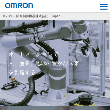
オムロン 関西制御機器株式会社
Japan
オートメーションで
人、産業、地球の豊かな未来
を創造する