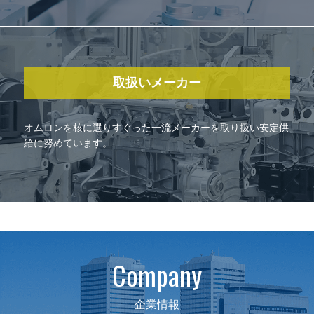
取扱いメーカー
オムロンを核に選りすぐった一流メーカーを取り扱い安定供
給に努めています。
Company
企業情報