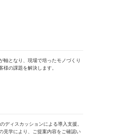
が軸となり、現場で培ったモノづくり
客様の課題を解決します。
とのディスカッションによる導入支援。
の見学により、ご提案内容をご確認い